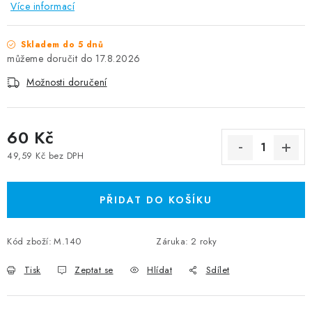
Více informací
Skladem do 5 dnů
17.8.2026
Možnosti doručení
60 Kč
49,59 Kč bez DPH
Měrná cena:
PŘIDAT DO KOŠÍKU
Kód zboží:
M.140
Záruka
:
2 roky
Tisk
Zeptat se
Hlídat
Sdílet