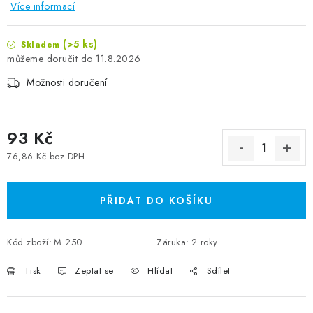
Více informací
(>5 ks)
Skladem
11.8.2026
Možnosti doručení
93 Kč
76,86 Kč bez DPH
Měrná cena:
PŘIDAT DO KOŠÍKU
Kód zboží:
M.250
Záruka
:
2 roky
Tisk
Zeptat se
Hlídat
Sdílet