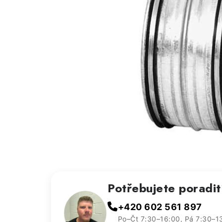
Potřebujete poradi
+420 602 561 897
Po–Čt 7:30–16:00, Pá 7:30–1