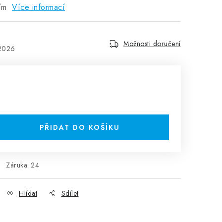
ním
Více informací
Možnosti doručení
.2026
PŘIDAT DO KOŠÍKU
Záruka
:
24
Hlídat
Sdílet