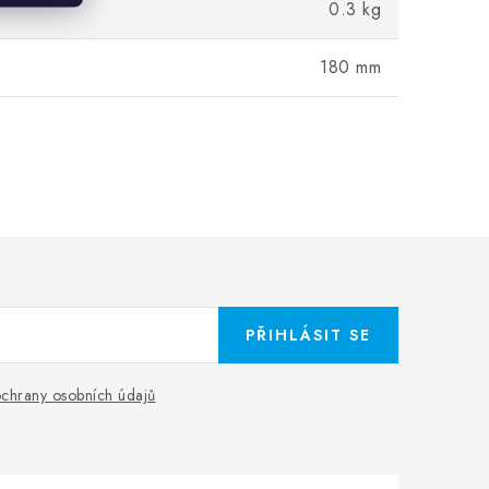
0.3 kg
180 mm
PŘIHLÁSIT SE
chrany osobních údajů