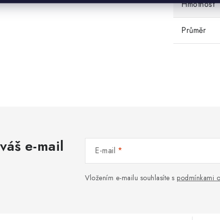
Hmotnost
Průměr
váš e-mail
E-mail
Vložením e-mailu souhlasíte s
podmínkami o