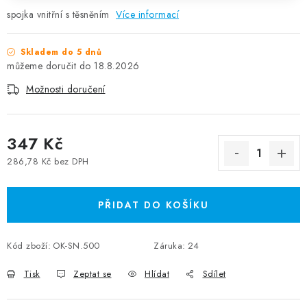
spojka vnitřní s těsněním
Více informací
Skladem do 5 dnů
18.8.2026
Možnosti doručení
347 Kč
286,78 Kč bez DPH
Měrná cena:
PŘIDAT DO KOŠÍKU
Kód zboží:
OK-SN.500
Záruka
:
24
Tisk
Zeptat se
Hlídat
Sdílet