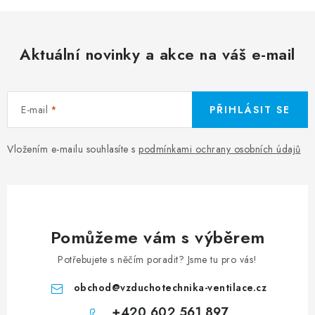
Aktuální novinky a akce na váš e-mail
E-mail
PŘIHLÁSIT SE
Vložením e-mailu souhlasíte s
podmínkami ochrany osobních údajů
Pomůžeme vám s výběrem
Potřebujete s něčím poradit? Jsme tu pro vás!
obchod
@
vzduchotechnika-ventilace.cz
+420 602 561 897