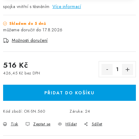
spojka vnitřní s těsněním
Více informací
Skladem do 5 dnů
17.8.2026
Možnosti doručení
516 Kč
426,45 Kč bez DPH
Měrná cena:
PŘIDAT DO KOŠÍKU
Kód zboží:
OK-SN.560
Záruka
:
24
Tisk
Zeptat se
Hlídat
Sdílet