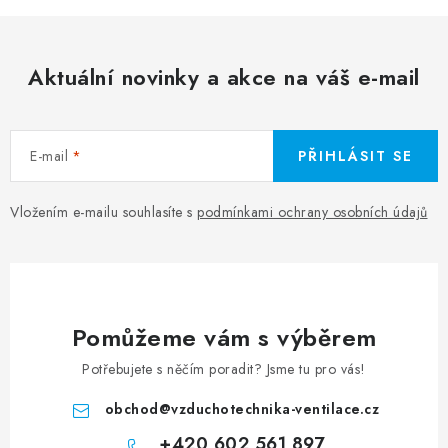
Aktuální novinky a akce na váš e-mail
E-mail
PŘIHLÁSIT SE
Vložením e-mailu souhlasíte s
podmínkami ochrany osobních údajů
Pomůžeme vám s výběrem
Potřebujete s něčím poradit? Jsme tu pro vás!
obchod
@
vzduchotechnika-ventilace.cz
+420 602 561 897