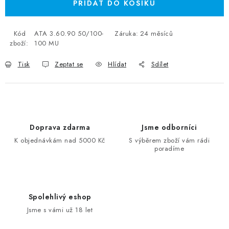
PŘIDAT DO KOŠÍKU
Kód
ATA 3.60.90 50/100-
Záruka
:
24 měsíců
zboží:
100 MU
Tisk
Zeptat se
Hlídat
Sdílet
Doprava zdarma
Jsme odborníci
K objednávkám nad 5000 Kč
S výběrem zboží vám rádi
poradíme
Spolehlivý eshop
Jsme s vámi už 18 let