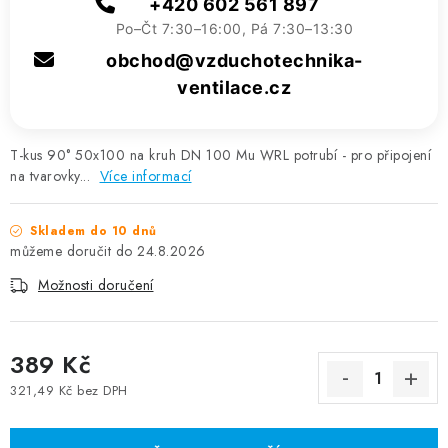
+420 602 561 897
Po–Čt 7:30–16:00, Pá 7:30–13:30
obchod@vzduchotechnika-
ventilace.cz
T-kus 90° 50x100 na kruh DN 100 Mu WRL potrubí - pro připojení
na tvarovky...
Více informací
Skladem do 10 dnů
24.8.2026
Možnosti doručení
389 Kč
321,49 Kč bez DPH
Měrná cena: