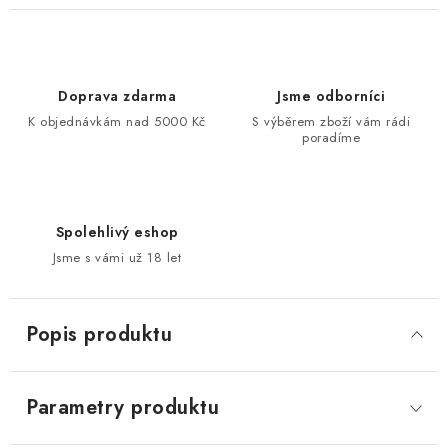
Doprava zdarma
Jsme odborníci
K objednávkám nad 5000 Kč
S výběrem zboží vám rádi
poradíme
Spolehlivý eshop
Jsme s vámi už 18 let
Popis produktu
Parametry produktu