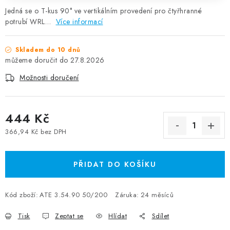
Jedná se o T-kus 90° ve vertikálním provedení pro čtyřhranné
potrubí WRL…
Více informací
Skladem do 10 dnů
27.8.2026
Možnosti doručení
444 Kč
366,94 Kč bez DPH
Měrná cena:
PŘIDAT DO KOŠÍKU
Kód zboží:
ATE 3.54.90 50/200
Záruka
:
24 měsíců
Tisk
Zeptat se
Hlídat
Sdílet