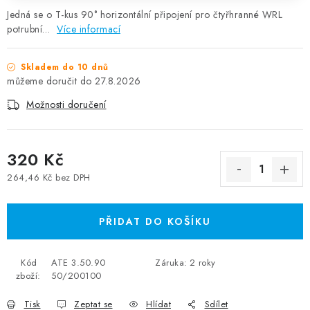
Jedná se o T-kus 90° horizontální připojení pro čtyřhranné WRL
potrubní…
Více informací
Skladem do 10 dnů
27.8.2026
Možnosti doručení
320 Kč
264,46 Kč bez DPH
Měrná cena:
PŘIDAT DO KOŠÍKU
Kód
ATE 3.50.90
Záruka
:
2 roky
zboží:
50/200100
Tisk
Zeptat se
Hlídat
Sdílet