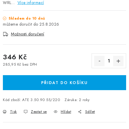
WRL…
Více informací
Skladem do 10 dnů
25.8.2026
Možnosti doručení
346 Kč
285,95 Kč bez DPH
Měrná cena:
PŘIDAT DO KOŠÍKU
Kód zboží:
ATE 3.50.90 55/220
Záruka
:
2 roky
Tisk
Zeptat se
Hlídat
Sdílet