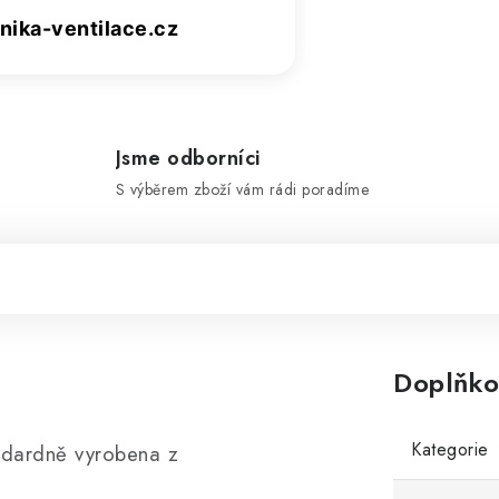
ika-ventilace.cz
Jsme odborníci
S výběrem zboží vám rádi poradíme
Doplňko
Kategorie
andardně vyrobena z