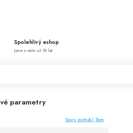
Spolehlivý eshop
Jsme s vámi už 18 let
vé parametry
Spiro potrubí 1bm