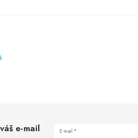
k
váš e-mail
E-mail