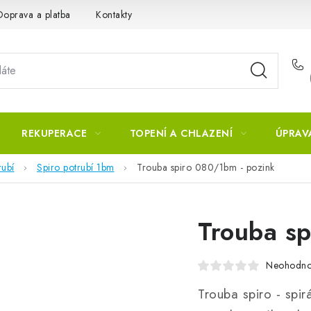
Doprava a platba
Kontakty
REKUPERACE
TOPENÍ A CHLAZENÍ
ÚPRAV
rubí
Spiro potrubí 1bm
Trouba spiro 080/1bm - pozink
Trouba sp
Neohodn
Trouba spiro - spir