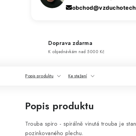
obchod@vzduchotechn
Doprava zdarma
K objednávkám nad 5000 Kč
Popis produktu
Ke stažení
Popis produktu
Trouba spiro - spirálně vinutá trouba je st
pozinkovaného plechu.