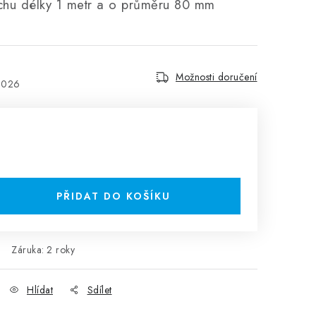
chu délky 1 metr a o průměru 80 mm
Možnosti doručení
2026
PŘIDAT DO KOŠÍKU
Záruka
:
2 roky
Hlídat
Sdílet