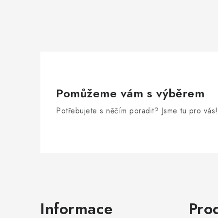
Pomůžeme vám s výběrem
Potřebujete s něčím poradit? Jsme tu pro vás!
Zápatí
Informace
Pro