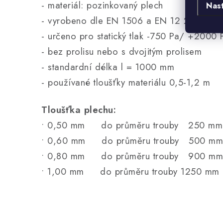
- materiál: pozinkovaný plech
Nas
- vyrobeno dle EN 1506 a EN 12 237
- určeno pro statický tlak -750 Pa/ +2000 
- bez prolisu nebo s dvojitým prolisem
- standardní délka l = 1000 mm
- používané tloušťky materiálu 0,5-1,2 m
Tloušťka plechu:
• 0,50 mm do průměru trouby 250 mm
• 0,60 mm do průměru trouby 500 mm
• 0,80 mm do průměru trouby 900 mm
• 1,00 mm do průměru trouby 1250 mm