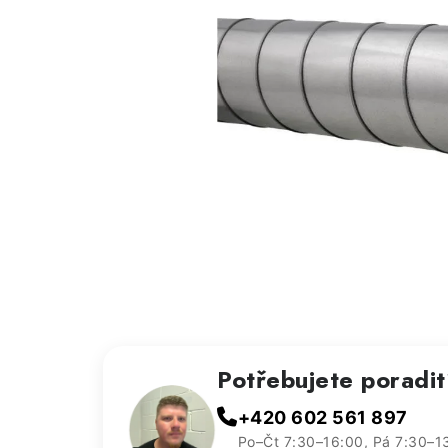
Potřebujete poradi
+420 602 561 897
Po–Čt 7:30–16:00, Pá 7:30–1