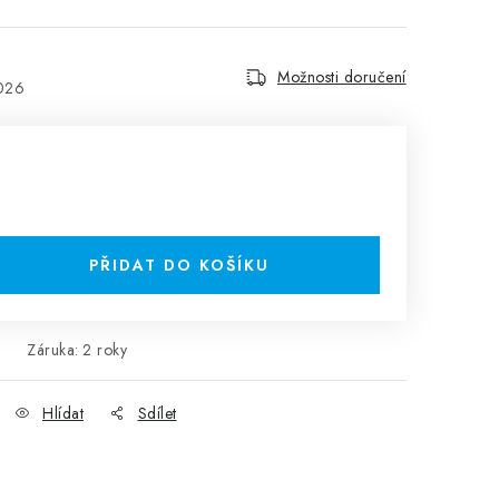
Možnosti doručení
2026
PŘIDAT DO KOŠÍKU
Záruka
:
2 roky
Hlídat
Sdílet