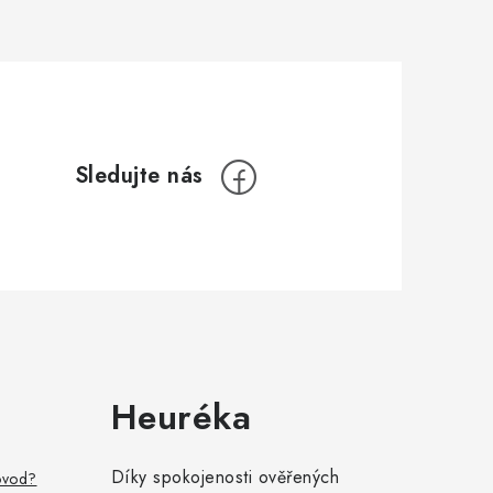
Heuréka
Díky spokojenosti ověřených
ovod?