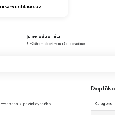
ika-ventilace.cz
Jsme odborníci
S výběrem zboží vám rádi poradíme
Doplňko
Kategorie
ně vyrobena z pozinkovaného