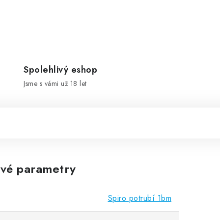
Spolehlivý eshop
Jsme s vámi už 18 let
vé parametry
Spiro potrubí 1bm