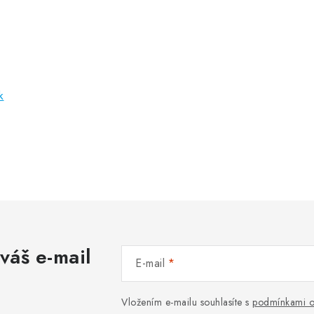
k
váš e-mail
E-mail
Vložením e-mailu souhlasíte s
podmínkami o