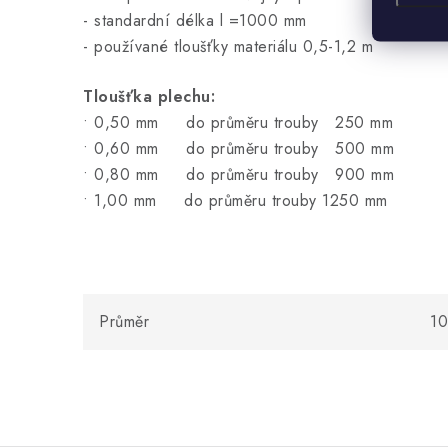
- standardní délka l =1000 mm
- používané tloušťky materiálu 0,5-1,2 m
Tloušťka plechu:
• 0,50 mm do průměru trouby 250 mm
• 0,60 mm do průměru trouby 500 mm
• 0,80 mm do průměru trouby 900 mm
• 1,00 mm do průměru trouby 1250 mm
Průměr
1