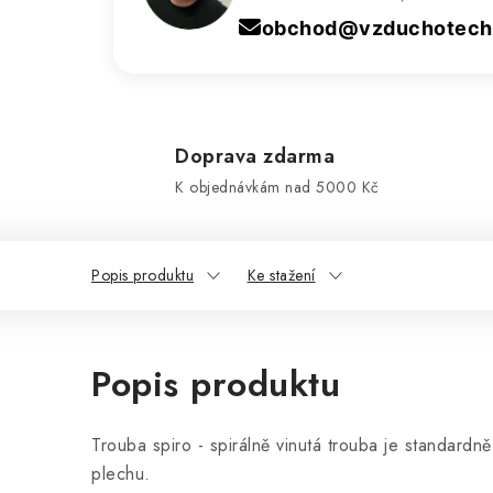
obchod@vzduchotechn
Doprava zdarma
K objednávkám nad 5000 Kč
Popis produktu
Ke stažení
Popis produktu
Trouba spiro - spirálně vinutá trouba je standard
plechu.