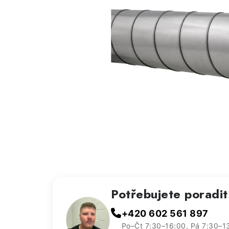
Potřebujete poradi
+420 602 561 897
Po–Čt 7:30–16:00, Pá 7:30–1