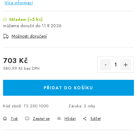
Více informací
(>5 ks)
Skladem
11.8.2026
Možnosti doručení
703 Kč
580,99 Kč bez DPH
Měrná cena:
PŘIDAT DO KOŠÍKU
Kód zboží:
TS.250.1000
Záruka
:
2 roky
Tisk
Zeptat se
Hlídat
Sdílet