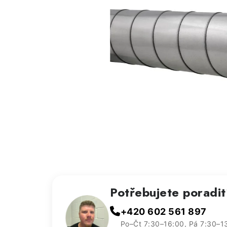
Potřebujete poradi
+420 602 561 897
Po–Čt 7:30–16:00, Pá 7:30–1