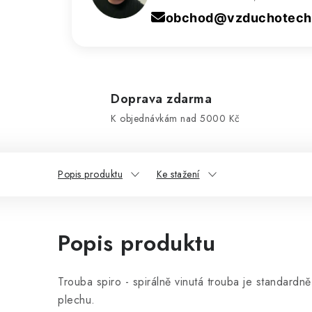
obchod@vzduchotechn
Doprava zdarma
K objednávkám nad 5000 Kč
Popis produktu
Ke stažení
Popis produktu
Trouba spiro - spirálně vinutá trouba je standard
plechu.