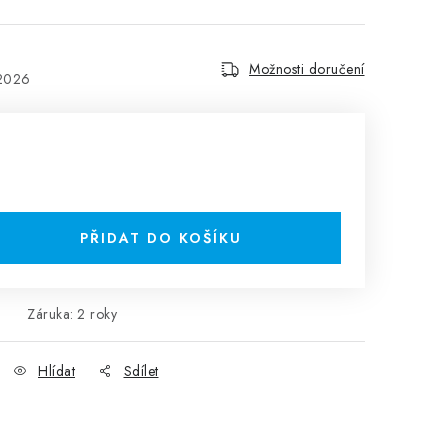
Možnosti doručení
.2026
PŘIDAT DO KOŠÍKU
Záruka
:
2 roky
Hlídat
Sdílet