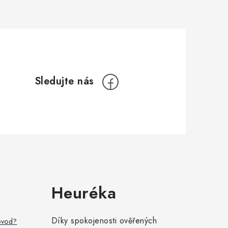
Heuréka
Díky spokojenosti ověřených
ovod?