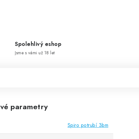
Spolehlivý eshop
Jsme s vámi už 18 let
vé parametry
Spiro potrubí 3bm