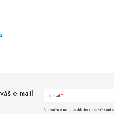
nk
váš e-mail
E-mail
Vložením e-mailu souhlasíte s
podmínkami o