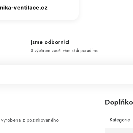
ika-ventilace.cz
Jsme odborníci
S výběrem zboží vám rádi poradíme
Doplňko
Kategorie
ně vyrobena z pozinkovaného