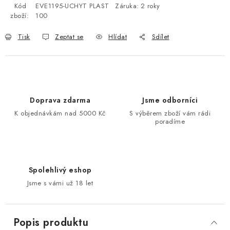
Kód
EVE1195-UCHYT PLAST
Záruka
:
2 roky
zboží:
100
Tisk
Zeptat se
Hlídat
Sdílet
Doprava zdarma
Jsme odborníci
K objednávkám nad 5000 Kč
S výběrem zboží vám rádi
poradíme
Spolehlivý eshop
Jsme s vámi už 18 let
Popis produktu