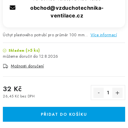
obchod@vzduchotechnika-
ventilace.cz
Úchyt plastového potrubí pro průměr 100 mm…
Více informací
(>5 ks)
Skladem
12.8.2026
Možnosti doručení
32 Kč
26,45 Kč bez DPH
Měrná cena:
PŘIDAT DO KOŠÍKU