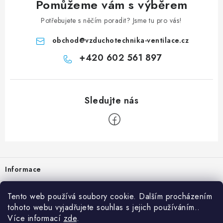
Pomůžeme vám s výběrem
Potřebujete s něčím poradit? Jsme tu pro vás!
obchod
@
vzduchotechnika-ventilace.cz
+420 602 561 897
Zápatí
Informace
Prodejna
Tento web používá soubory cookie. Dalším procházením
tohoto webu vyjadřujete souhlas s jejich používáním..
Rady a tipy
Více informací
zde
.