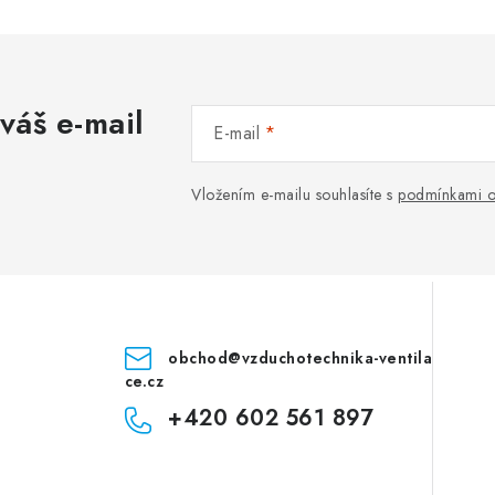
váš e-mail
E-mail
Vložením e-mailu souhlasíte s
podmínkami o
obchod
@
vzduchotechnika-ventila
ce.cz
+420 602 561 897