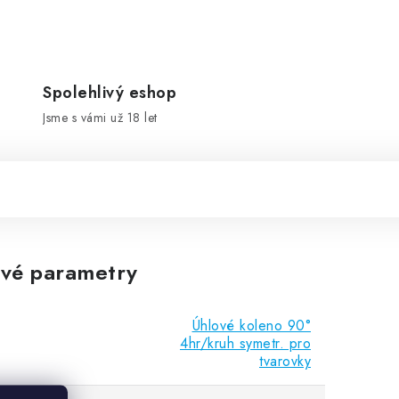
Spolehlivý eshop
Jsme s vámi už 18 let
vé parametry
Úhlové koleno 90°
4hr/kruh symetr. pro
tvarovky