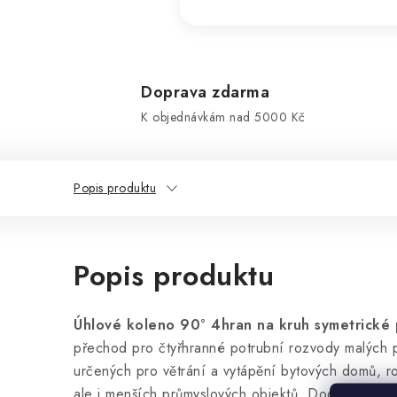
Doprava zdarma
K objednávkám nad 5000 Kč
Popis produktu
Popis produktu
Úhlové koleno 90° 4hran na kruh symetrické 
přechod pro čtyřhranné potrubní rozvody malých 
určených pro větrání a vytápění bytových domů, r
ale i menších průmyslových objektů. Dodáváme v