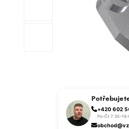
Potřebujet
+420 602 5
Po–Čt 7:30–16:
obchod@vzd