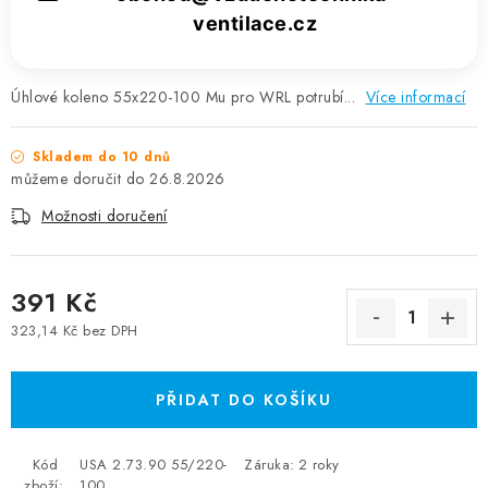
ventilace.cz
Úhlové koleno 55x220-100 Mu pro WRL potrubí...
Více informací
Skladem do 10 dnů
26.8.2026
Možnosti doručení
391 Kč
323,14 Kč bez DPH
Měrná cena:
PŘIDAT DO KOŠÍKU
Kód
USA 2.73.90 55/220-
Záruka
:
2 roky
zboží:
100