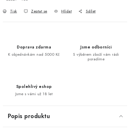
Tisk
Zeptat se
Hlídat
Sdílet
Doprava zdarma
Jsme odborníci
K objednávkám nad 5000 Kč
S výběrem zboží vám rádi
poradíme
Spolehlivý eshop
Jsme s vámi už 18 let
Popis produktu