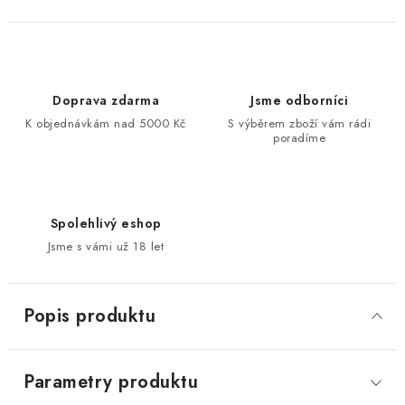
Doprava zdarma
Jsme odborníci
K objednávkám nad 5000 Kč
S výběrem zboží vám rádi
poradíme
Spolehlivý eshop
Jsme s vámi už 18 let
Popis produktu
Parametry produktu