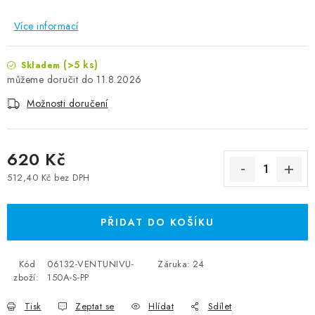
Více informací
(>5 ks)
Skladem
11.8.2026
Možnosti doručení
620 Kč
512,40 Kč bez DPH
Měrná cena:
PŘIDAT DO KOŠÍKU
Kód
06132-VENTUNIVU-
Záruka
:
24
zboží:
150A-S-PP
Tisk
Zeptat se
Hlídat
Sdílet