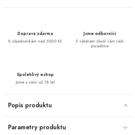
Doprava zdarma
Jsme odborníci
K objednávkám nad 5000 Kč
S výběrem zboží vám rádi
poradíme
Spolehlivý eshop
Jsme s vámi už 18 let
Popis produktu
Parametry produktu