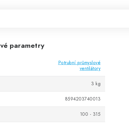
vé parametry
Potrubní průmyslové
ventilátory
3 kg
8594203740013
100 - 315