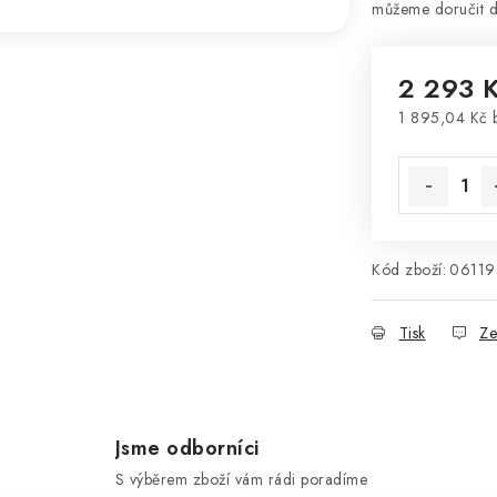
2 293 
1 895,04 Kč
Měrná cena
Kód zboží:
06119
Tisk
Ze
Jsme odborníci
S výběrem zboží vám rádi poradíme