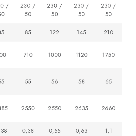
0 /
230 /
230 /
230 /
230 /
50
50
50
50
50
85
85
122
145
210
00
710
1000
1120
1750
55
55
56
58
65
385
2550
2550
2635
2660
,38
0,38
0,55
0,63
1,1