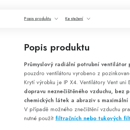
Popis produktu
Ke stažení
Popis produktu
Průmyslový radiální potrubní ventilátor
pouzdro ventilátoru vyrobeno z pozinkova
Krytí výrobku je IP X4. Ventilátory Vent un
dopravu neznečištěného vzduchu, bez p
chemických látek a abraziv s maximální 
V případě možného znečištění vzduchu pr
nutné použít
filtračních nebo tukových fil