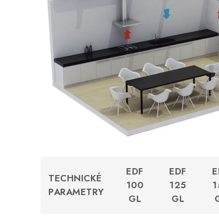
EDF
EDF
E
TECHNICKÉ
100
125
1
PARAMETRY
GL
GL