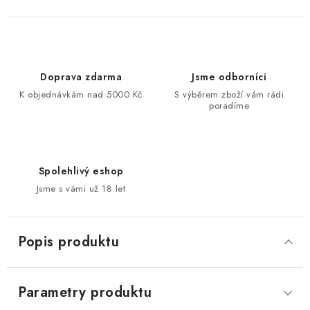
Doprava zdarma
Jsme odborníci
K objednávkám nad 5000 Kč
S výběrem zboží vám rádi
poradíme
Spolehlivý eshop
Jsme s vámi už 18 let
Popis produktu
Parametry produktu