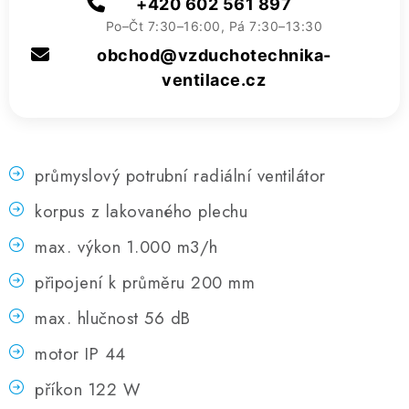
+420 602 561 897
Po–Čt 7:30–16:00, Pá 7:30–13:30
obchod@vzduchotechnika-
ventilace.cz
průmyslový potrubní radiální ventilátor
korpus z lakovaného plechu
max. výkon 1.000 m3/h
připojení k průměru 200 mm
max. hlučnost 56 dB
motor IP 44
příkon 122 W