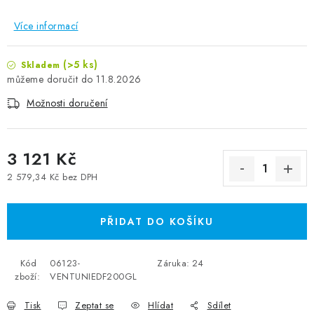
Více informací
(>5 ks)
Skladem
11.8.2026
Možnosti doručení
3 121 Kč
2 579,34 Kč bez DPH
Měrná cena:
PŘIDAT DO KOŠÍKU
Kód
06123-
Záruka
:
24
zboží:
VENTUNIEDF200GL
Tisk
Zeptat se
Hlídat
Sdílet