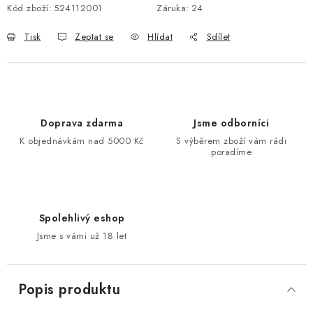
Kód zboží:
524112001
Záruka
:
24
Tisk
Zeptat se
Hlídat
Sdílet
Doprava zdarma
Jsme odborníci
K objednávkám nad 5000 Kč
S výběrem zboží vám rádi
poradíme
Spolehlivý eshop
Jsme s vámi už 18 let
Popis produktu