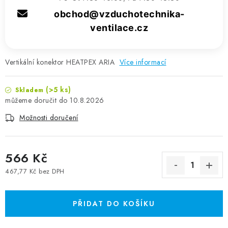
obchod@vzduchotechnika-
ventilace.cz
Vertikální konektor HEATPEX ARIA
Více informací
(>5 ks)
Skladem
10.8.2026
Možnosti doručení
566 Kč
467,77 Kč bez DPH
Měrná cena:
PŘIDAT DO KOŠÍKU