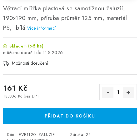
Větrací mřížka plastová se samotížnou žaluzií,
190x190 mm, příruba průměr 125 mm, materiál
PS, bílá
Více informací
(>5 ks)
Skladem
11.8.2026
Možnosti doručení
161 Kč
133,06 Kč bez DPH
Měrná cena:
PŘIDAT DO KOŠÍKU
Kód
EVE1120- ZALUZIE
Záruka
:
24