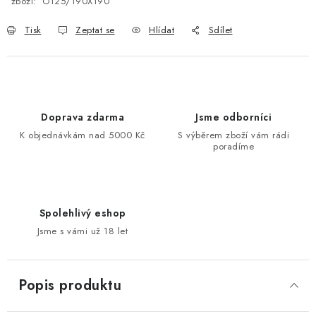
zboží:
O125/190X190
Tisk
Zeptat se
Hlídat
Sdílet
Doprava zdarma
Jsme odborníci
K objednávkám nad 5000 Kč
S výběrem zboží vám rádi
poradíme
Spolehlivý eshop
Jsme s vámi už 18 let
Popis produktu