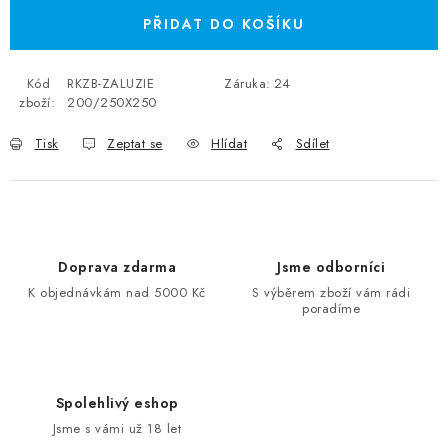
PŘIDAT DO KOŠÍKU
Kód
RKZB-ZALUZIE
Záruka
:
24
zboží:
200/250X250
Tisk
Zeptat se
Hlídat
Sdílet
Doprava zdarma
Jsme odborníci
K objednávkám nad 5000 Kč
S výběrem zboží vám rádi
poradíme
Spolehlivý eshop
Jsme s vámi už 18 let