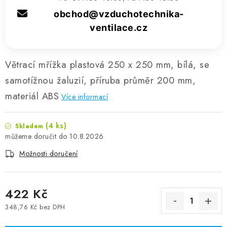
obchod@vzduchotechnika-
ventilace.cz
Větrací mřížka plastová 250 x 250 mm, bílá, se
samotížnou žaluzií, příruba průměr 200 mm,
materiál ABS
Více informací
(4 ks)
Skladem
10.8.2026
Možnosti doručení
422 Kč
348,76 Kč bez DPH
Měrná cena: