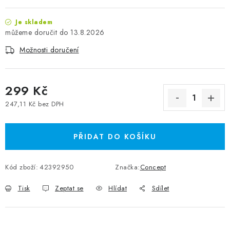
Je skladem
13.8.2026
Možnosti doručení
299 Kč
247,11 Kč bez DPH
Měrná cena:
PŘIDAT DO KOŠÍKU
Kód zboží:
42392950
Značka:
Concept
Tisk
Zeptat se
Hlídat
Sdílet