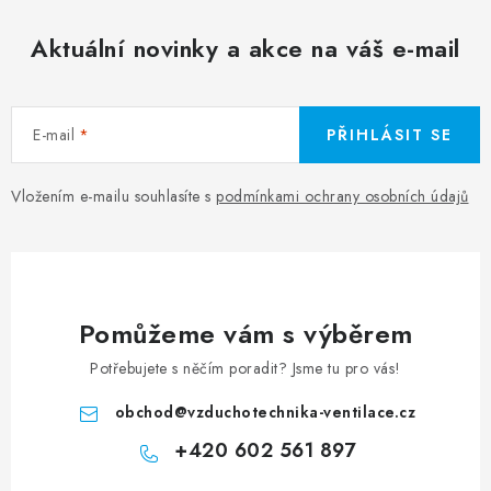
Aktuální novinky a akce na váš e-mail
E-mail
PŘIHLÁSIT SE
Vložením e-mailu souhlasíte s
podmínkami ochrany osobních údajů
Pomůžeme vám s výběrem
Potřebujete s něčím poradit? Jsme tu pro vás!
obchod
@
vzduchotechnika-ventilace.cz
+420 602 561 897