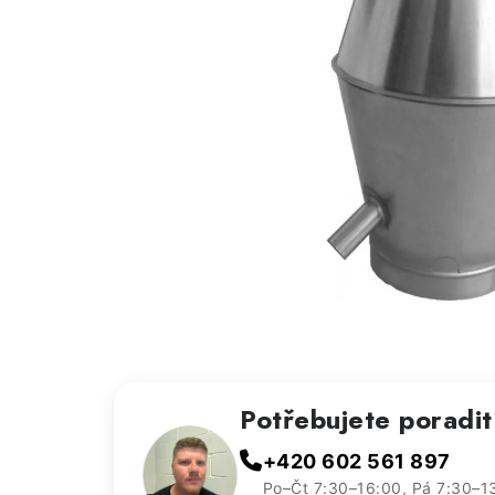
Potřebujete poradi
+420 602 561 897
Po–Čt 7:30–16:00, Pá 7:30–1