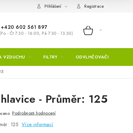
Přihlášení
Registrace
+420 602 561 897
(Po - Čt 7:30 - 16:00, Pá 7:30 - 13:30)
NÁKUPNÍ KOŠÍ
A VZDUCHU
FILTRY
ODVLHČOVAČE
ZVL
25
hlavice - Průměr: 125
Podrobnosti hodnocení
oceno
ůměr: 125
Více informací