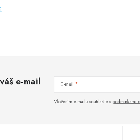
5
váš e-mail
E-mail
Vložením e-mailu souhlasíte s
podmínkami o