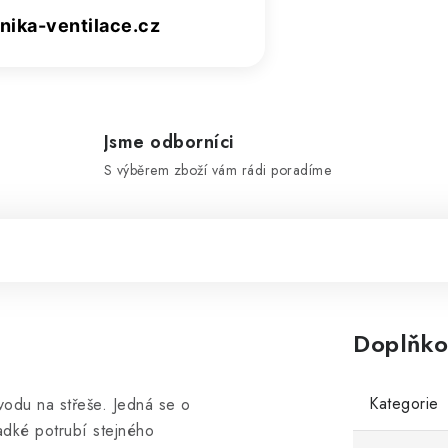
ika-ventilace.cz
Jsme odborníci
S výběrem zboží vám rádi poradíme
Doplňko
Kategorie
vodu na střeše. Jedná se o
adké potrubí stejného