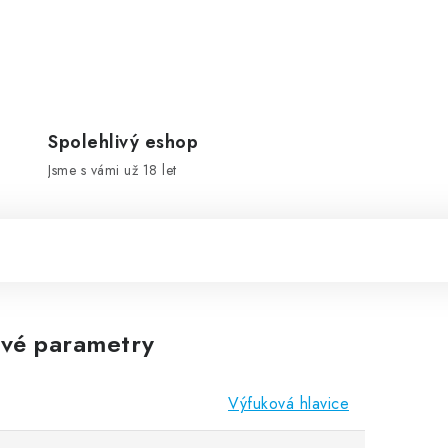
Spolehlivý eshop
Jsme s vámi už 18 let
vé parametry
Výfuková hlavice