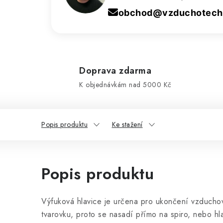
obchod@vzduchotechn
Doprava zdarma
K objednávkám nad 5000 Kč
Popis produktu
Ke stažení
Popis produktu
Výfuková hlavice je určena pro ukončení vzducho
tvarovku, proto se nasadí přímo na spiro, nebo hl