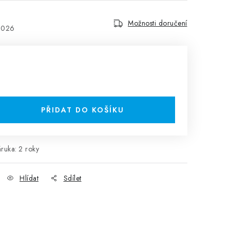
Možnosti doručení
2026
PŘIDAT DO KOŠÍKU
áruka
:
2 roky
Hlídat
Sdílet