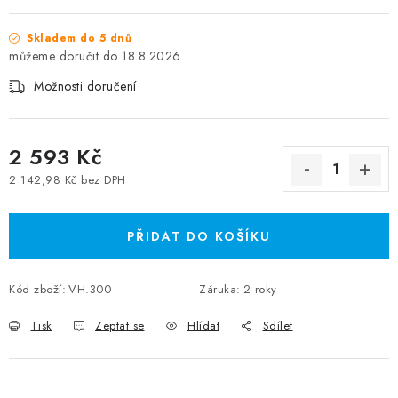
Skladem do 5 dnů
18.8.2026
Možnosti doručení
2 593 Kč
2 142,98 Kč bez DPH
Měrná cena:
PŘIDAT DO KOŠÍKU
Kód zboží:
VH.300
Záruka
:
2 roky
Tisk
Zeptat se
Hlídat
Sdílet