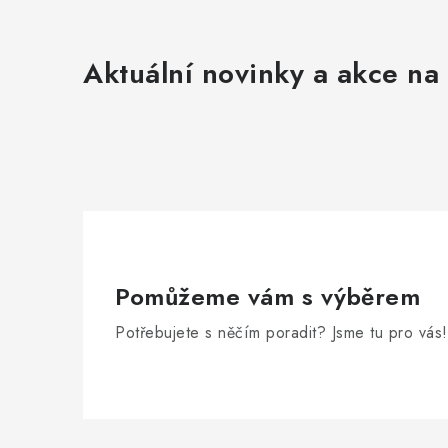
Aktuální novinky a akce na 
Pomůžeme vám s výběrem
Potřebujete s něčím poradit? Jsme tu pro vás!
Zápatí