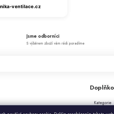
ika-ventilace.cz
Jsme odborníci
S výběrem zboží vám rádi poradíme
Doplňko
Kategorie