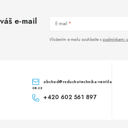
váš e-mail
E-mail
Vložením e-mailu souhlasíte s
podmínkami o
obchod
@
vzduchotechnika-ventila
ce.cz
+420 602 561 897