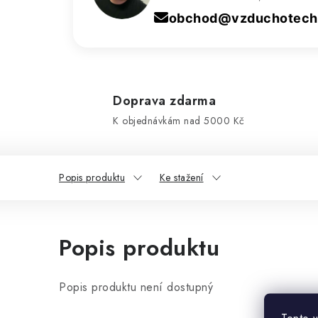
obchod@vzduchotechn
Doprava zdarma
K objednávkám nad 5000 Kč
Popis produktu
Ke stažení
Popis produktu
Popis produktu není dostupný