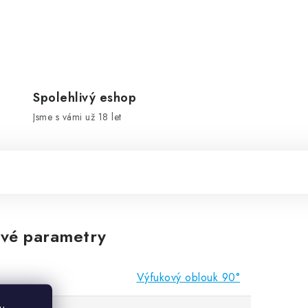
Spolehlivý eshop
Jsme s vámi už 18 let
vé parametry
Výfukový oblouk 90°