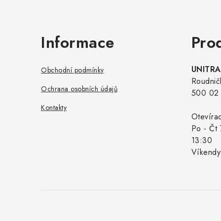
Informace
Pro
UNITRAD
Obchodní podmínky
Roudnič
Ochrana osobních údajů
500 02 
Kontakty
Otevíra
Po - Čt 
13:30
Víkendy