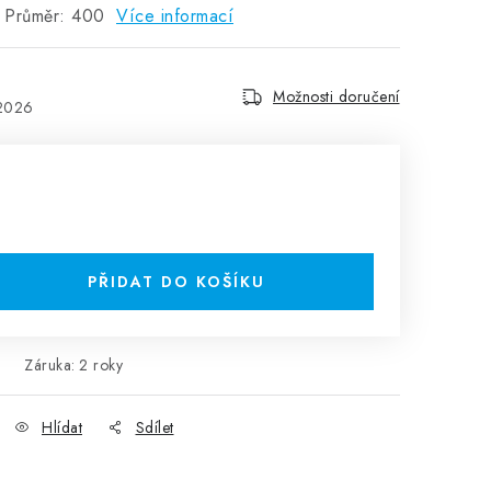
- Průměr: 400
Více informací
Možnosti doručení
.2026
PŘIDAT DO KOŠÍKU
Záruka
:
2 roky
Hlídat
Sdílet