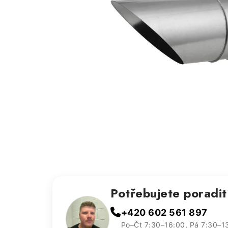
Potřebujete poradi
+420 602 561 897
Po–Čt 7:30–16:00, Pá 7:30–1