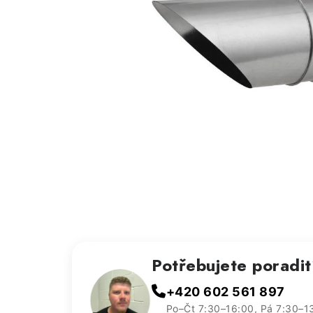
Potřebujete poradi
+420 602 561 897
Po–Čt 7:30–16:00, Pá 7:30–1