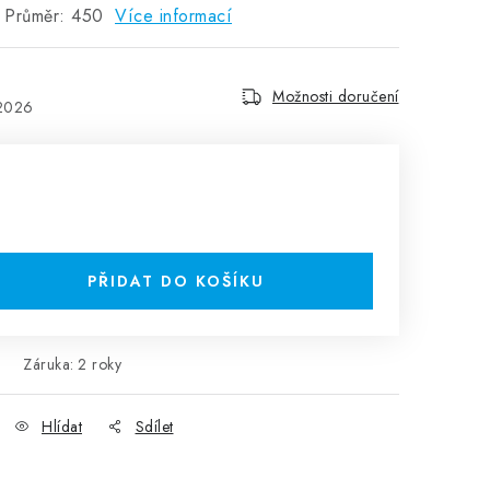
- Průměr: 450
Více informací
Možnosti doručení
.2026
PŘIDAT DO KOŠÍKU
Záruka
:
2 roky
Hlídat
Sdílet