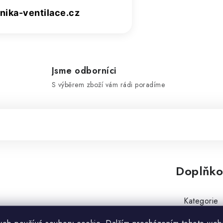
ika-ventilace.cz
Jsme odborníci
S výběrem zboží vám rádi poradíme
Doplňko
Kategorie