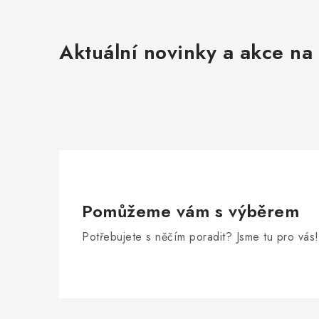
Aktuální novinky a akce na 
Pomůžeme vám s výběrem
Potřebujete s něčím poradit? Jsme tu pro vás!
Zápatí