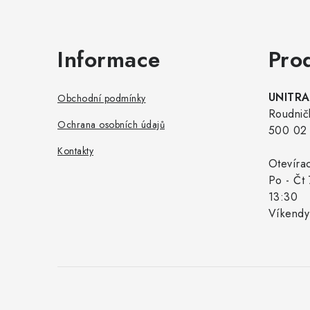
Informace
Pro
UNITRAD
Obchodní podmínky
Roudnič
Ochrana osobních údajů
500 02 
Kontakty
Otevíra
Po - Čt 
13:30
Víkendy