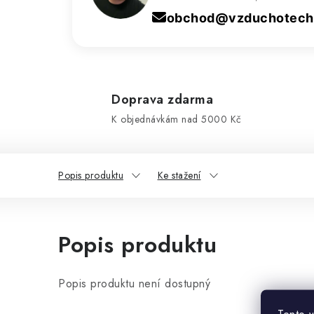
obchod@vzduchotechn
Doprava zdarma
K objednávkám nad 5000 Kč
Popis produktu
Ke stažení
Popis produktu
Popis produktu není dostupný