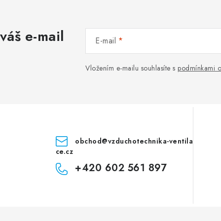
váš e-mail
E-mail
Vložením e-mailu souhlasíte s
podmínkami o
obchod
@
vzduchotechnika-ventila
ce.cz
+420 602 561 897