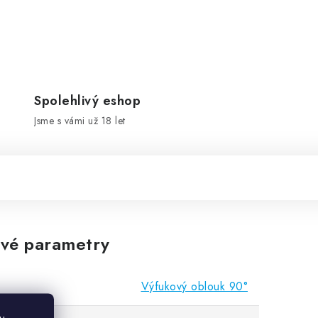
Spolehlivý eshop
Jsme s vámi už 18 let
vé parametry
Výfukový oblouk 90°