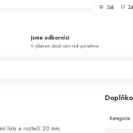
Tisk
Ze
Jsme odborníci
S výběrem zboží vám rádi poradíme
Doplňko
Kategorie
mi listy a roztečí 20 mm.