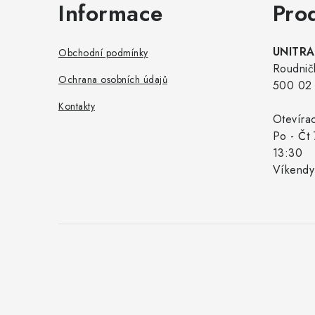
Informace
Pro
UNITRAD
Obchodní podmínky
Roudnič
Ochrana osobních údajů
500 02 
Kontakty
Otevíra
Po - Čt 
13:30
Víkendy