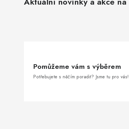
Aktuální novinky a akce na 
Pomůžeme vám s výběrem
Potřebujete s něčím poradit? Jsme tu pro vás!
Zápatí