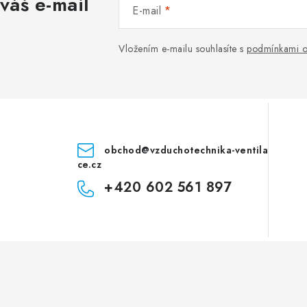
váš e-mail
E-mail
Vložením e-mailu souhlasíte s
podmínkami o
obchod
@
vzduchotechnika-ventila
ce.cz
+420 602 561 897