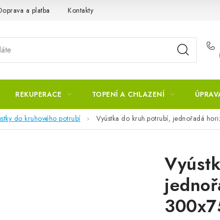
Doprava a platba
Kontakty
REKUPERACE
TOPENÍ A CHLAZENÍ
ÚPRAV
stky do kruhového potrubí
Vyústka do kruh.potrubí, jednořadá hor
Vyústk
jednoř
300x7