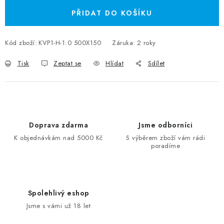
PŘIDAT DO KOŠÍKU
Kód zboží:
KVP1-H-1.0 500X150
Záruka
:
2 roky
Tisk
Zeptat se
Hlídat
Sdílet
Doprava zdarma
Jsme odborníci
K objednávkám nad 5000 Kč
S výběrem zboží vám rádi
poradíme
Spolehlivý eshop
Jsme s vámi už 18 let