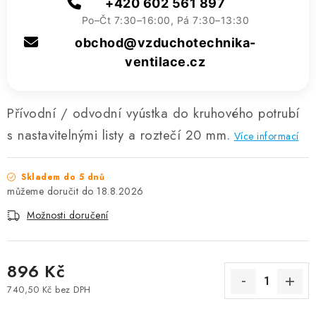
+420 602 561 897
Po–Čt 7:30–16:00, Pá 7:30–13:30
obchod@vzduchotechnika-
ventilace.cz
Přívodní / odvodní vyústka do kruhového potrubí
s nastavitelnými listy a roztečí 20 mm.
Více informací
Skladem do 5 dnů
18.8.2026
Možnosti doručení
896 Kč
740,50 Kč bez DPH
Měrná cena: