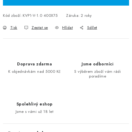
Kód zboží:
KVP1-V-1.0 400X75
Záruka
:
2 roky
Tisk
Zeptat se
Hlídat
Sdílet
Doprava zdarma
Jsme odborníci
K objednávkám nad 5000 Kč
S výběrem zboží vám rádi
poradíme
Spolehlivý eshop
Jsme s vámi už 18 let