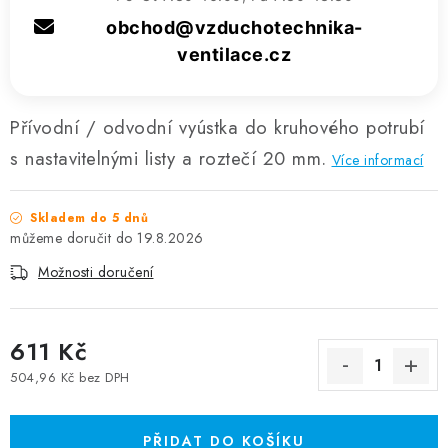
obchod@vzduchotechnika-
ventilace.cz
Přívodní / odvodní vyústka do kruhového potrubí
s nastavitelnými listy a roztečí 20 mm.
Více informací
Skladem do 5 dnů
19.8.2026
Možnosti doručení
611 Kč
504,96 Kč bez DPH
Měrná cena:
PŘIDAT DO KOŠÍKU