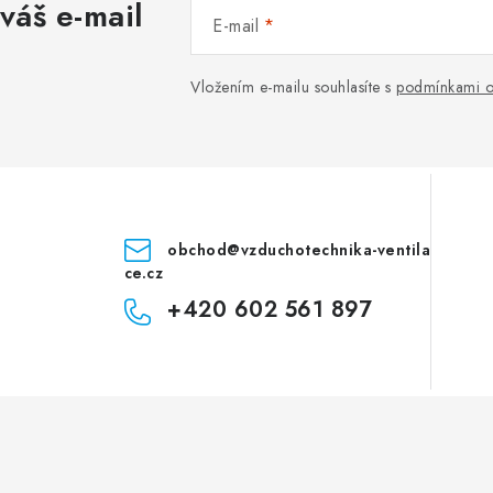
váš e-mail
E-mail
Vložením e-mailu souhlasíte s
podmínkami o
obchod
@
vzduchotechnika-ventila
ce.cz
+420 602 561 897