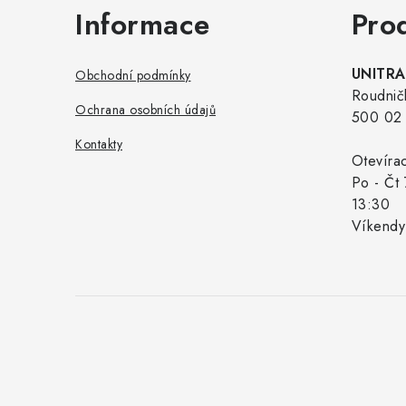
Informace
Pro
UNITRAD
Obchodní podmínky
Roudnič
Ochrana osobních údajů
500 02 
Kontakty
Otevíra
Po - Čt 
13:30
Víkendy