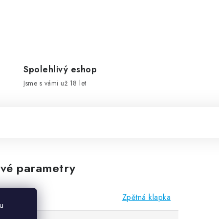
Spolehlivý eshop
Jsme s vámi už 18 let
vé parametry
Zpětná klapka
u