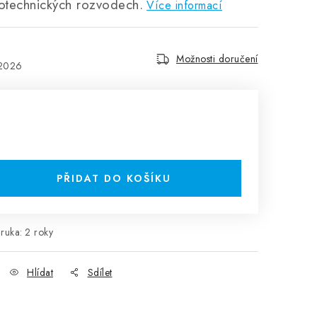
otechnických rozvodech.
Více informací
Možnosti doručení
.2026
PŘIDAT DO KOŠÍKU
ruka
:
2 roky
Hlídat
Sdílet