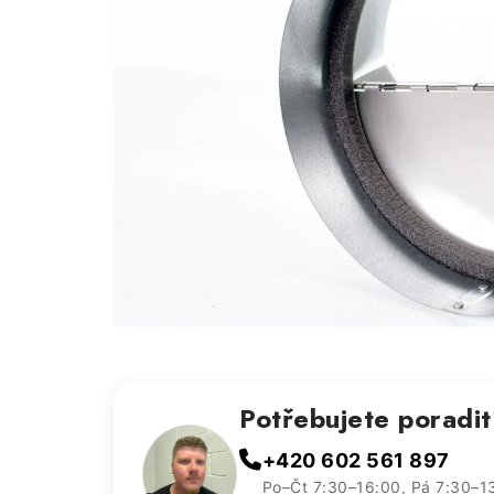
Potřebujete poradi
+420 602 561 897
Po–Čt 7:30–16:00, Pá 7:30–1