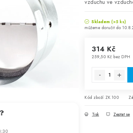
vzduchu ve vzduch
Skladem
(>5 ks)
10.8
314 Kč
259,50 Kč bez DPH
Měrná cena:
Kód zboží:
ZK.100
Zá
t?
Tisk
Zeptat se
3:30