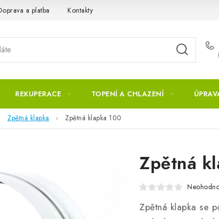
Doprava a platba
Kontakty
REKUPERACE
TOPENÍ A CHLAZENÍ
ÚPRAV
Zpětná klapka
Zpětná klapka 100
Zpětná k
Neohodn
Zpětná klapka se p