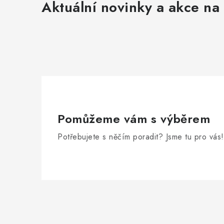
Aktuální novinky a akce na 
Pomůžeme vám s výběrem
Potřebujete s něčím poradit? Jsme tu pro vás!
Zápatí