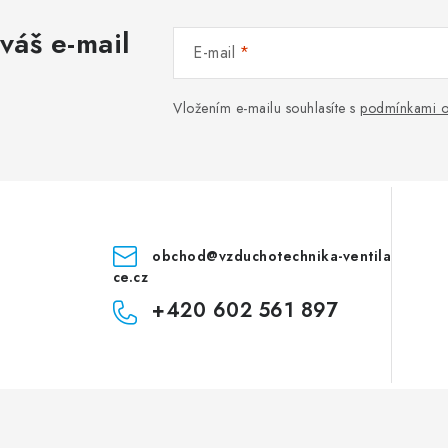
váš e-mail
E-mail
Vložením e-mailu souhlasíte s
podmínkami o
obchod
@
vzduchotechnika-ventila
ce.cz
+420 602 561 897