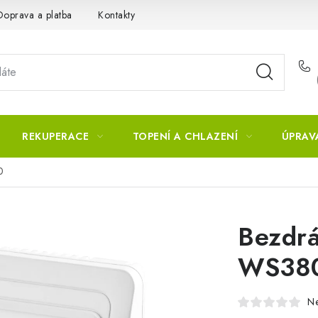
Doprava a platba
Kontakty
REKUPERACE
TOPENÍ A CHLAZENÍ
ÚPRAV
0
Bezdrá
WS38
N