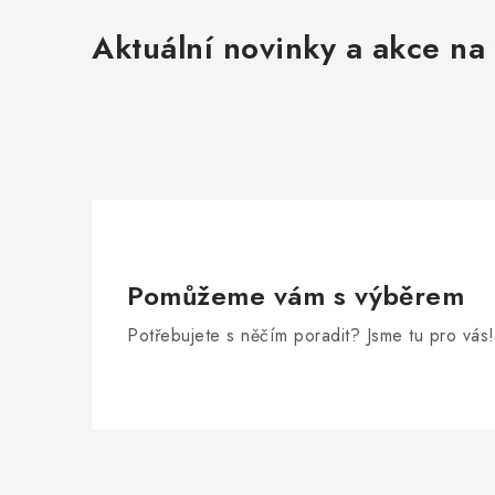
Aktuální novinky a akce na 
Pomůžeme vám s výběrem
Potřebujete s něčím poradit? Jsme tu pro vás!
Zápatí