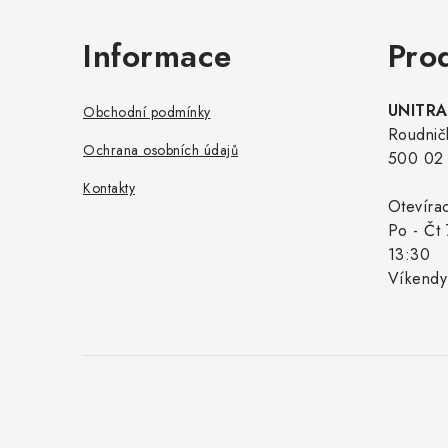
Informace
Pro
UNITRAD
Obchodní podmínky
Roudnič
Ochrana osobních údajů
500 02 
Kontakty
Otevíra
Po - Čt 
13:30
Víkendy