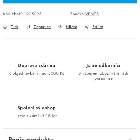
Kód zboží:
1905095
Značka:
VENTS
Tisk
Zeptat se
Hlídat
Sdílet
Doprava zdarma
Jsme odborníci
K objednávkám nad 5000 Kč
S výběrem zboží vám rádi
poradíme
Spolehlivý eshop
Jsme s vámi už 18 let
Popis produktu