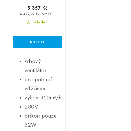
5 357 Kč
4 427,27 Kč bez DPH
Skladem
krbový
ventilátor
pro potrubí
ø125mm
výkon 350m³/h
230V
příkon pouze
32W