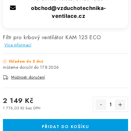
obchod@vzduchotechnika-
ventilace.cz
Filtr pro krbový ventilátor KAM 125 ECO
Více informací
Skladem do 5 dnů
17.8.2026
Možnosti doručení
2 149 Kč
1 776,03 Kč bez DPH
Měrná cena:
PŘIDAT DO KOŠÍKU