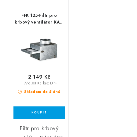
FFK 125-Filtr pro
krbový ventilátor KAM
125 ECO
2 149 Kč
1 776,03 Kč bez DPH
Skladem do 5 dnů
Filtr pro krbový