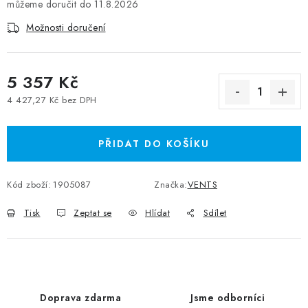
11.8.2026
Možnosti doručení
5 357 Kč
4 427,27 Kč bez DPH
Měrná cena:
PŘIDAT DO KOŠÍKU
Kód zboží:
1905087
Značka:
VENTS
Tisk
Zeptat se
Hlídat
Sdílet
Doprava zdarma
Jsme odborníci