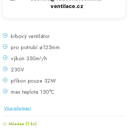
ventilace.cz
krbový ventilátor
pro potrubí ø125mm
výkon 350m³/h
230V
příkon pouze 32W
max.teplota 150°C
Více informací
(1 ks)
Skladem