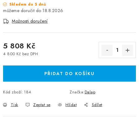
Skladem do 5 dnů
18.8.2026
Možnosti doručení
5 808 Kč
4 800 Kč bez DPH
Měrná cena:
PŘIDAT DO KOŠÍKU
Kód zboží:
184
Značka:
Dalap
Tisk
Zeptat se
Hlídat
Sdílet