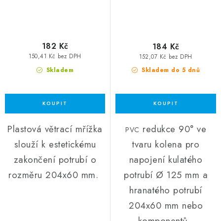
182 Kč
184 Kč
150,41 Kč bez DPH
152,07 Kč bez DPH
Skladem
Skladem do 5 dnů
Plastová větrací mřížka
redukce 90° ve
PVC
slouží k estetickému
tvaru kolena pro
zakončení potrubí o
napojení kulatého
rozměru 204x60 mm.
potrubí Ø 125 mm a
hranatého potrubí
204x60 mm nebo
komponentů.