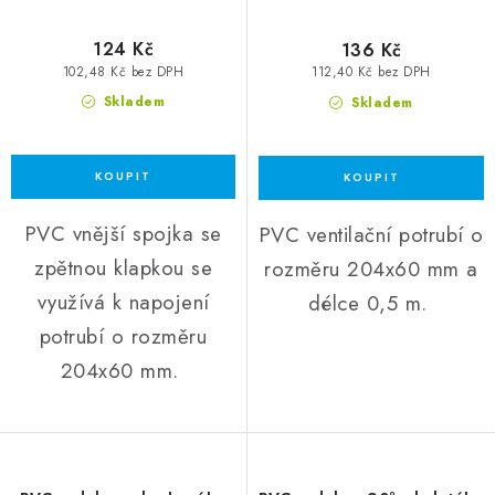
124 Kč
136 Kč
102,48 Kč bez DPH
112,40 Kč bez DPH
Skladem
Skladem
PVC vnější spojka se
PVC ventilační potrubí o
zpětnou klapkou se
rozměru 204x60 mm a
využívá k napojení
délce 0,5 m.
potrubí o rozměru
204x60 mm.