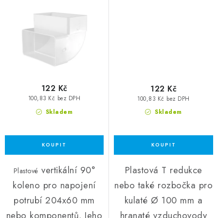
122 Kč
122 Kč
100,83 Kč bez DPH
100,83 Kč bez DPH
Skladem
Skladem
vertikální 90°
Plastová T redukce
Plastové
koleno pro napojení
nebo také rozbočka pro
potrubí 204x60 mm
kulaté Ø 100 mm a
nebo komponentů. Jeho
hranaté vzduchovody