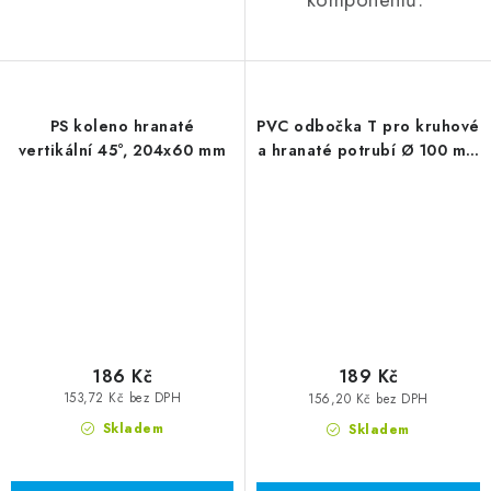
PS koleno hranaté
PVC odbočka T pro kruhové
vertikální 45°, 204x60 mm
a hranaté potrubí Ø 100 mm
/ 204x60 mm
186 Kč
189 Kč
153,72 Kč bez DPH
156,20 Kč bez DPH
Skladem
Skladem