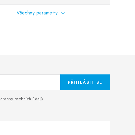
Všechny parametry
PŘIHLÁSIT SE
chrany osobních údajů