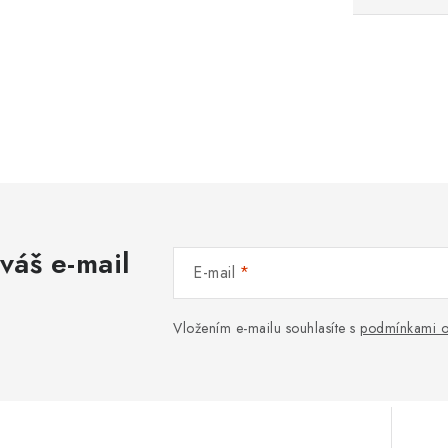
váš e-mail
E-mail
Vložením e-mailu souhlasíte s
podmínkami o