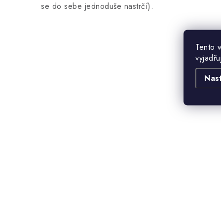
se do sebe jednoduše nastrčí).
Tento 
vyjadřu
Nas