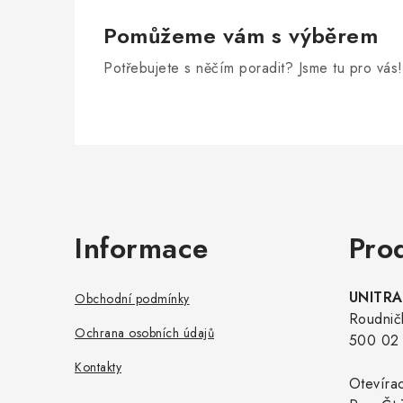
Pomůžeme vám s výběrem
Potřebujete s něčím poradit? Jsme tu pro vás!
Zápatí
Informace
Pro
UNITRAD
Obchodní podmínky
Roudnič
Ochrana osobních údajů
500 02 
Kontakty
Otevíra