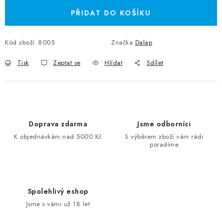
PŘIDAT DO KOŠÍKU
Kód zboží:
8005
Značka:
Dalap
Tisk
Zeptat se
Hlídat
Sdílet
Doprava zdarma
Jsme odborníci
K objednávkám nad 5000 Kč
S výběrem zboží vám rádi
poradíme
Spolehlivý eshop
Jsme s vámi už 18 let