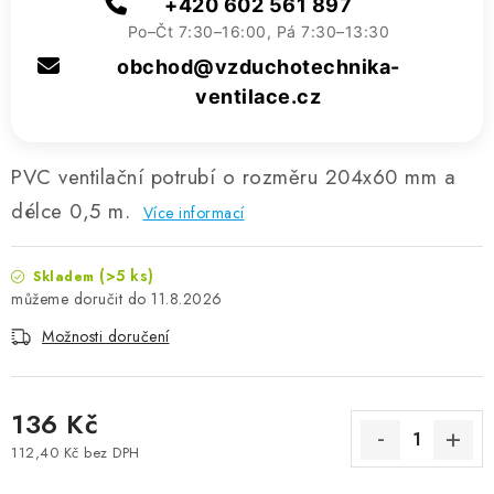
+420 602 561 897
Po–Čt 7:30–16:00, Pá 7:30–13:30
obchod@vzduchotechnika-
ventilace.cz
PVC ventilační potrubí o rozměru 204x60 mm a
délce 0,5 m.
Více informací
(>5 ks)
Skladem
11.8.2026
Možnosti doručení
136 Kč
112,40 Kč bez DPH
Měrná cena: