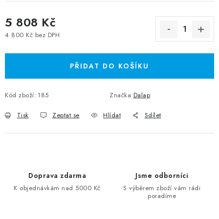
5 808 Kč
4 800 Kč bez DPH
Měrná cena:
PŘIDAT DO KOŠÍKU
Kód zboží:
185
Značka:
Dalap
Tisk
Zeptat se
Hlídat
Sdílet
Doprava zdarma
Jsme odborníci
K objednávkám nad 5000 Kč
S výběrem zboží vám rádi
poradíme