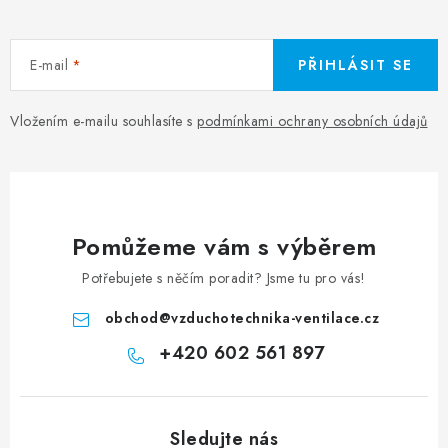
E-mail
PŘIHLÁSIT SE
Vložením e-mailu souhlasíte s
podmínkami ochrany osobních údajů
Pomůžeme vám s výběrem
Potřebujete s něčím poradit? Jsme tu pro vás!
obchod
@
vzduchotechnika-ventilace.cz
+420 602 561 897