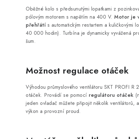
Oběžné kolo s předsunutými lopatkami z pozinkov
pólovým motorem s napětím na 400 V.
Motor je 
přehřátí
s automatickým restartem a kuličkovými lož
40 000 hodin). Turbína je dynamicky vyvážená pr
šum.
Možnost regulace otáček
Výhodou průmyslového ventilátoru SKT PROFI R 
otáček. Provádí se pomocí
regulátoru otáček
(n
jeden ovladač můžete připojit několik ventilátorů, 
výkon a provozní proud.