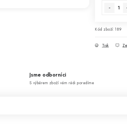
Kód zboží:
189
Tisk
Ze
Jsme odborníci
S výběrem zboží vám rádi poradíme