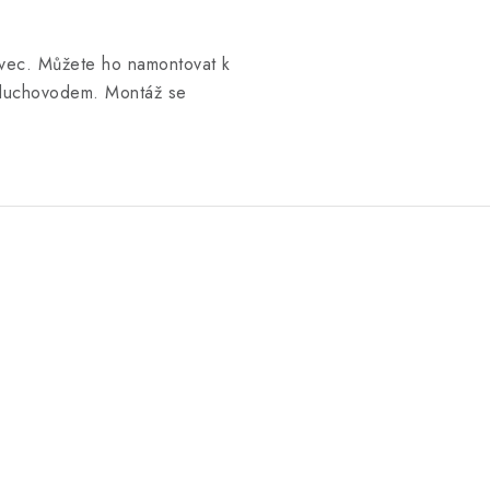
tavec. Můžete ho namontovat k
zduchovodem. Montáž se