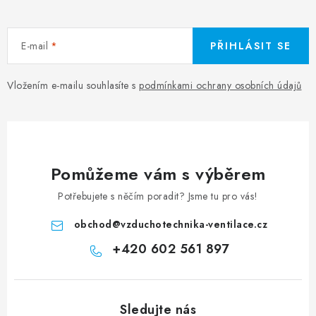
E-mail
PŘIHLÁSIT SE
Vložením e-mailu souhlasíte s
podmínkami ochrany osobních údajů
Pomůžeme vám s výběrem
Potřebujete s něčím poradit? Jsme tu pro vás!
obchod
@
vzduchotechnika-ventilace.cz
+420 602 561 897