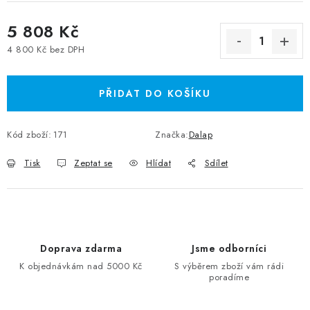
5 808 Kč
4 800 Kč bez DPH
Měrná cena:
PŘIDAT DO KOŠÍKU
Kód zboží:
171
Značka:
Dalap
Tisk
Zeptat se
Hlídat
Sdílet
Doprava zdarma
Jsme odborníci
K objednávkám nad 5000 Kč
S výběrem zboží vám rádi
poradíme