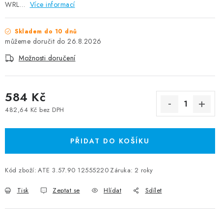
WRL…
Více informací
Skladem do 10 dnů
26.8.2026
Možnosti doručení
584 Kč
482,64 Kč bez DPH
Měrná cena:
PŘIDAT DO KOŠÍKU
Kód zboží:
ATE 3.57.90 12555220
Záruka
:
2 roky
Tisk
Zeptat se
Hlídat
Sdílet