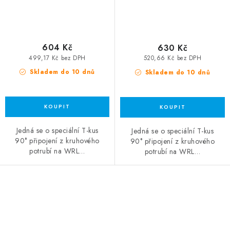
604 Kč
630 Kč
499,17 Kč bez DPH
520,66 Kč bez DPH
Skladem do 10 dnů
Skladem do 10 dnů
Jedná se o speciální T-kus
Jedná se o speciální T-kus
90° připojení z kruhového
90° připojení z kruhového
potrubí na WRL…
potrubí na WRL…
Ovládací prvky výpisu