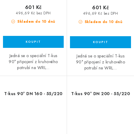
601 Kč
601 Kč
496,69 Kč bez DPH
496,69 Kč bez DPH
Skladem do 10 dnů
Skladem do 10 dnů
Jedná se o speciální T-kus
Jedná se o speciální T-kus
90° připojení z kruhového
90° připojení z kruhového
potrubí na WRL…
potrubí na WRL…
T-kus 90° DN 160 - 55/220
T-kus 90° DN 200 - 55/220