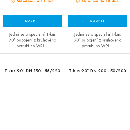
Skladem do 10 dnů
Skladem do 10 dnů
Jedná se o speciální T-kus
Jedná se o speciální T-kus
90° připojení z kruhového
90° připojení z kruhového
potrubí na WRL…
potrubí na WRL…
T-kus 90° DN 150 - 55/220
T-kus 90° DN 200 - 50/200