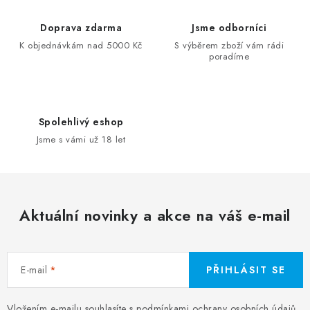
Doprava zdarma
Jsme odborníci
K objednávkám nad 5000 Kč
S výběrem zboží vám rádi
poradíme
Spolehlivý eshop
Jsme s vámi už 18 let
Aktuální novinky a akce na váš e-mail
E-mail
PŘIHLÁSIT SE
Vložením e-mailu souhlasíte s
podmínkami ochrany osobních údajů