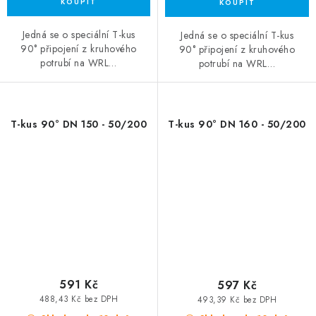
Jedná se o speciální T-kus
Jedná se o speciální T-kus
90° připojení z kruhového
90° připojení z kruhového
potrubí na WRL…
potrubí na WRL…
T-kus 90° DN 150 - 50/200
T-kus 90° DN 160 - 50/200
591 Kč
597 Kč
488,43 Kč bez DPH
493,39 Kč bez DPH