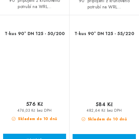
90° připojení z kruhového
90° připojení z kruhového
potrubí na WRL…
potrubí na WRL…
T-kus 90° DN 125 - 50/200
T-kus 90° DN 125 - 55/220
576 Kč
584 Kč
476,03 Kč bez DPH
482,64 Kč bez DPH
Skladem do 10 dnů
Skladem do 10 dnů