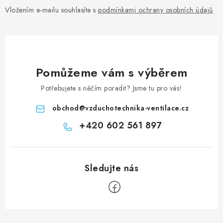
Vložením e-mailu souhlasíte s
podmínkami ochrany osobních údajů
Pomůžeme vám s výběrem
Potřebujete s něčím poradit? Jsme tu pro vás!
obchod
@
vzduchotechnika-ventilace.cz
+420 602 561 897
Zápatí