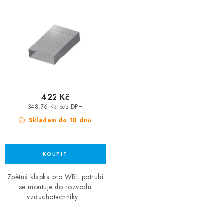
422 Kč
348,76 Kč bez DPH
Skladem do 10 dnů
Zpětná klapka pro WRL potrubí
se montuje do rozvodu
vzduchotechniky…