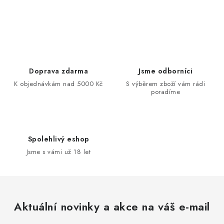
Ovládací prvky výpisu
Doprava zdarma
Jsme odborníci
K objednávkám nad 5000 Kč
S výběrem zboží vám rádi
poradíme
Spolehlivý eshop
Jsme s vámi už 18 let
Aktuální novinky a akce na váš e-mail