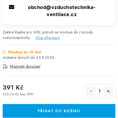
obchod@vzduchotechnika-
ventilace.cz
Zpětná klapka pro WRL potrubí se montuje do rozvodu
vzduchotechniky…
Více informací
Skladem do 10 dnů
26.8.2026
Možnosti doručení
391 Kč
323,14 Kč bez DPH
Měrná cena:
PŘIDAT DO KOŠÍKU