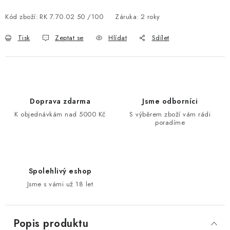
Kód zboží:
RK 7.70.02 50 /100
Záruka
:
2 roky
Tisk
Zeptat se
Hlídat
Sdílet
Doprava zdarma
Jsme odborníci
K objednávkám nad 5000 Kč
S výběrem zboží vám rádi
poradíme
Spolehlivý eshop
Jsme s vámi už 18 let
Popis produktu