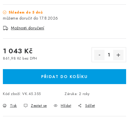
Skladem do 5 dnů
17.8.2026
Možnosti doručení
1 043 Kč
861,98 Kč bez DPH
Měrná cena:
PŘIDAT DO KOŠÍKU
Kód zboží:
VK.45.355
Záruka
:
2 roky
Tisk
Zeptat se
Hlídat
Sdílet