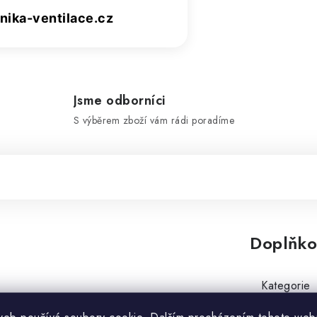
ika-ventilace.cz
Jsme odborníci
S výběrem zboží vám rádi poradíme
Doplňko
Kategorie