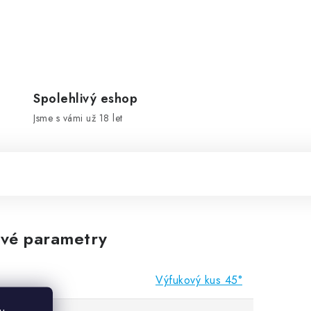
Spolehlivý eshop
Jsme s vámi už 18 let
vé parametry
Výfukový kus 45°