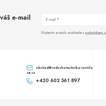
váš e-mail
E-mail
Vložením e-mailu souhlasíte s
podmínkami o
obchod
@
vzduchotechnika-ventila
ce.cz
+420 602 561 897