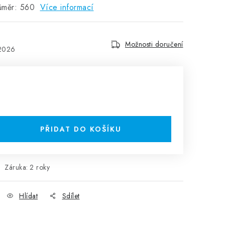
růměr: 560
Více informací
Možnosti doručení
.2026
PŘIDAT DO KOŠÍKU
Záruka
:
2 roky
Hlídat
Sdílet