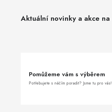
Aktuální novinky a akce na 
Pomůžeme vám s výběrem
Potřebujete s něčím poradit? Jsme tu pro vás!
Zápatí