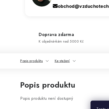
obchod@vzduchotechn
Doprava zdarma
K objednávkám nad 5000 Kč
Popis produktu
Ke stažení
Popis produktu
Popis produktu není dostupný