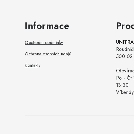
Informace
Pro
UNITRAD
Obchodní podmínky
Roudnič
Ochrana osobních údajů
500 02 
Kontakty
Otevíra
Po - Čt 
13:30
Víkendy