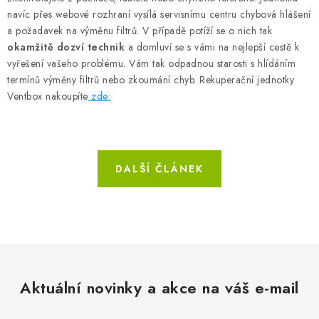
navíc přes webové rozhraní vysílá servisnímu centru chybová hlášení
a požadavek na výměnu filtrů. V případě potíží se o nich tak
okamžitě dozví technik
a domluví se s vámi na nejlepší cestě k
vyřešení vašeho problému. Vám tak odpadnou starosti s hlídáním
termínů výměny filtrů nebo zkoumání chyb. Rekuperační jednotky
Ventbox nakoupíte
zde:
DALŠÍ ČLÁNEK
Aktuální novinky a akce na váš e-mail