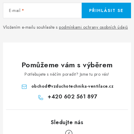
E-mail
PŘIHLÁSIT SE
Vložením e-mailu souhlasíte s
podmínkami ochrany osobních údajů
Pomůžeme vám s výběrem
Potřebujete s něčím poradit? Jsme tu pro vás!
obchod
@
vzduchotechnika-ventilace.cz
+420 602 561 897